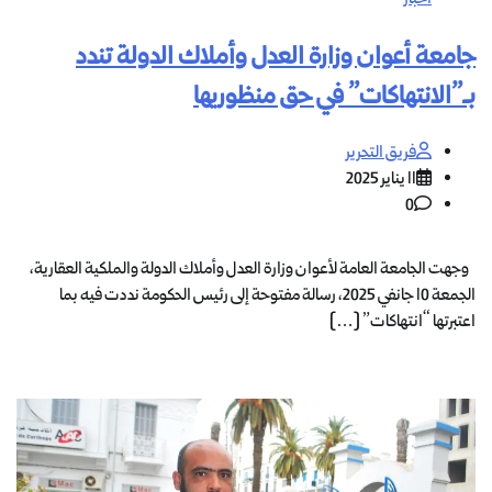
جامعة أعوان وزارة العدل وأملاك الدولة تندد
بـ”الانتهاكات” في حق منظوريها
فريق التحرير
11 يناير 2025
0
وجهت الجامعة العامة لأعوان وزارة العدل وأملاك الدولة والملكية العقارية،
الجمعة 10 جانفي 2025، رسالة مفتوحة إلى رئيس الحكومة نددت فيه بما
اعتبرتها “انتهاكات” […]