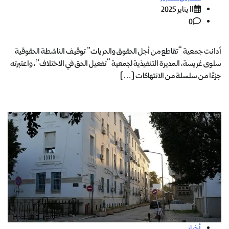
11 يناير 2025
0
أدانت جمعية “تقاطع من أجل الحقوق والحريات” توقيف الناشطة الحقوقية
سلوى غريسة، المديرة التنفيذية لجمعية “تفعيل الحق في الاختلاف”، واعتبرته
جزءًا من سلسلة من الانتهاكات […]
أخبار