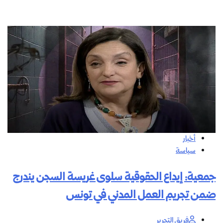
أخبار
سياسة
جمعية: إيداع الحقوقية سلوى غريسة السجن يندرج
ضمن تجريم العمل المدني في تونس
فريق التحرير