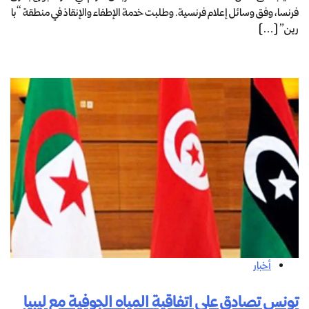
فرنسا، وفق وسائل إعلام فرنسية. وطلبت خدمة الإطفاء والإنقاذ في منطقة “با
رين” […]
أخبار
تونس تصادق على اتفاقية المياه الجوفية مع ليبيا