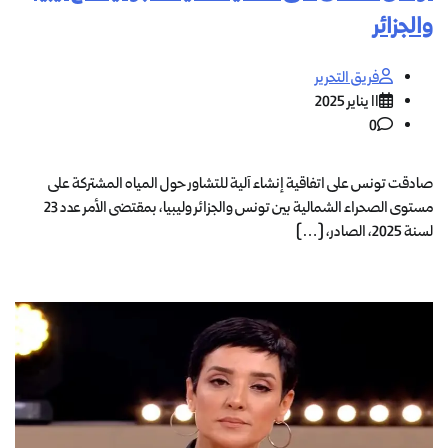
والجزائر
فريق التحرير
11 يناير 2025
0
صادقت تونس على اتفاقية إنشاء آلية للتشاور حول المياه المشتركة على
مستوى الصحراء الشمالية بين تونس والجزائر وليبيا، بمقتضى الأمر عدد 23
لسنة 2025، الصادر، […]