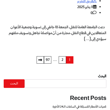
فريق التحرير
11 يناير 2025
0
دعت الجامعة العامة للنقل، الجمعة 10 جانفي إلى تسوية وضعية الأعوان
المتعاقدين في قطاع النقل، محذرة من أنّ مواصلة تجاهل وتسويف ملفهم
سيؤدي إلى […]
97
…
2
1
البحث
البحث
Recent Posts
كميات الأمطار المُسجّلة في الساعات الـ24 الأخيرة