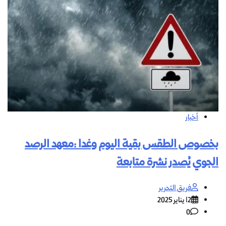
أخبار
بخصوص الطقس بقية اليوم وغدا :معهد الرصد
الجوي يُصدر نشرة متابعة
فريق التحرير
12 يناير 2025
0