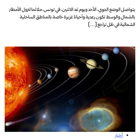
يتواصل الوضع الجوي، الأحد ويوم غد الاثنين، في تونس، ملائما لنزول الأمطار
بالشمال والوسط تكون رعدية وأحيانا غزيرة خاصة بالمناطق الساحلية
الشمالية في ظل تراجع […]
أخبار