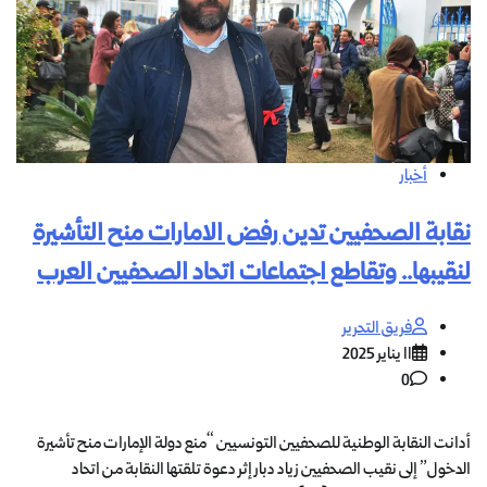
أخبار
نقابة الصحفيين تدين رفض الامارات منح التأشيرة
لنقيبها.. وتقاطع اجتماعات اتحاد الصحفيين العرب
فريق التحرير
11 يناير 2025
0
أدانت النقابة الوطنية للصحفيين التونسيين “منع دولة الإمارات منح تأشيرة
الدخول” إلى نقيب الصحفيين زياد دبار إثر دعوة تلقتها النقابة من اتحاد