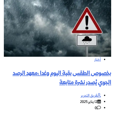
أخبار
بخصوص الطقس بقية اليوم وغدا :معهد الرصد
الجوي يُصدر نشرة متابعة
فريق التحرير
12 يناير 2025
0