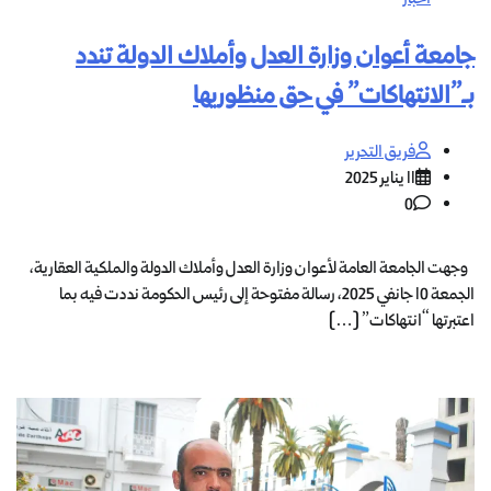
جامعة أعوان وزارة العدل وأملاك الدولة تندد
بـ”الانتهاكات” في حق منظوريها
فريق التحرير
11 يناير 2025
0
وجهت الجامعة العامة لأعوان وزارة العدل وأملاك الدولة والملكية العقارية،
الجمعة 10 جانفي 2025، رسالة مفتوحة إلى رئيس الحكومة نددت فيه بما
اعتبرتها “انتهاكات” […]