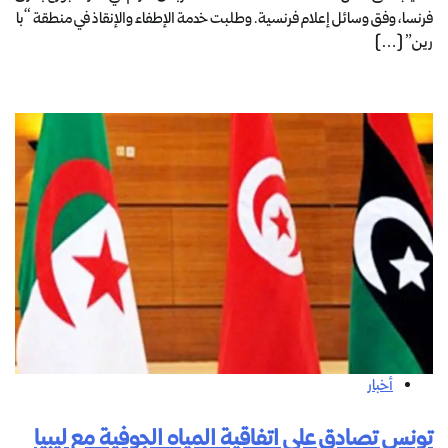
فرنسا، وفق وسائل إعلام فرنسية. وطلبت خدمة الإطفاء والإنقاذ في منطقة “با
رين” […]
أخبار
تونس تصادق على اتفاقية المياه الجوفية مع ليبيا