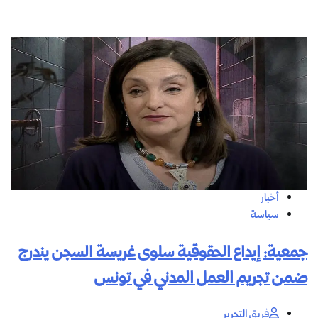
أخبار
سياسة
جمعية: إيداع الحقوقية سلوى غريسة السجن يندرج
ضمن تجريم العمل المدني في تونس
فريق التحرير