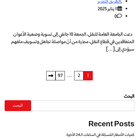
فريق التحرير
11 يناير 2025
0
دعت الجامعة العامة للنقل، الجمعة 10 جانفي إلى تسوية وضعية الأعوان
المتعاقدين في قطاع النقل، محذرة من أنّ مواصلة تجاهل وتسويف ملفهم
سيؤدي إلى […]
97
…
2
1
البحث
البحث
Recent Posts
كميات الأمطار المُسجّلة في الساعات الـ24 الأخيرة