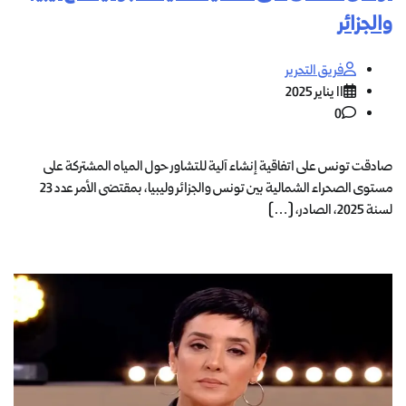
والجزائر
فريق التحرير
11 يناير 2025
0
صادقت تونس على اتفاقية إنشاء آلية للتشاور حول المياه المشتركة على
مستوى الصحراء الشمالية بين تونس والجزائر وليبيا، بمقتضى الأمر عدد 23
لسنة 2025، الصادر، […]