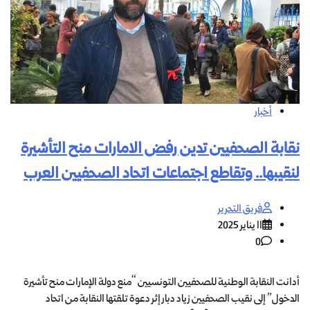
أخبار
نقابة الصحفيين تدين رفض الامارات منح التأشيرة
لنقيبها.. وتقاطع اجتماعات اتحاد الصحفيين العرب
فريق التحرير
11 يناير 2025
0
أدانت النقابة الوطنية للصحفيين التونسيين “منع دولة الإمارات منح تأشيرة
الدخول” إلى نقيب الصحفيين زياد دبار إثر دعوة تلقتها النقابة من اتحاد