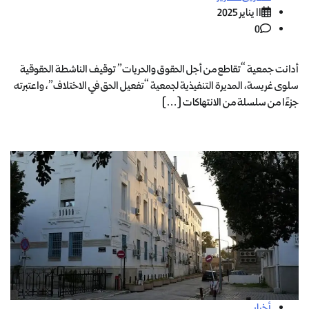
11 يناير 2025
0
أدانت جمعية “تقاطع من أجل الحقوق والحريات” توقيف الناشطة الحقوقية
سلوى غريسة، المديرة التنفيذية لجمعية “تفعيل الحق في الاختلاف”، واعتبرته
جزءًا من سلسلة من الانتهاكات […]
أخبار