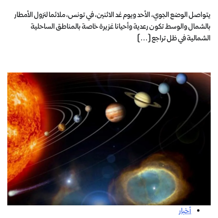
يتواصل الوضع الجوي، الأحد ويوم غد الاثنين، في تونس، ملائما لنزول الأمطار
بالشمال والوسط تكون رعدية وأحيانا غزيرة خاصة بالمناطق الساحلية
الشمالية في ظل تراجع […]
أخبار