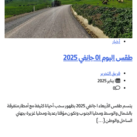
أخبار
طقس اليوم 01 جانفي 2025
فريق التحرير
1 يناير 2025
0
يتسم طقس الأربعاء 1 جانفي 2025 بظهور سحب أحيانا كثيفة مع أمطار متفرقة
بالشمال والوسط ومحليا الجنوب وتكون مؤقتا رعدية ومحليا غزيرة بجهتي
الساحل والوطن […]