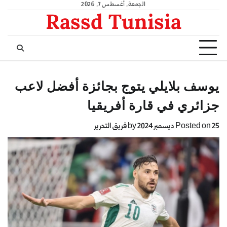
الجمعة, أغسطس 7, 2026
Rassd Tunisia
يوسف بلايلي يتوج بجائزة أفضل لاعب
جزائري في قارة أفريقيا
25 ديسمبر 2024
Posted on
by
فريق التحرير