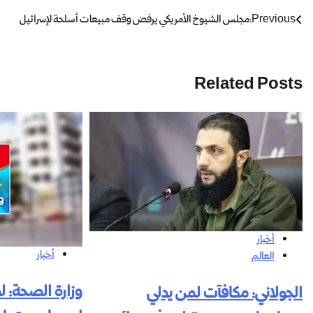
Previous:
مجلس الشيوخ الأمريكي يرفض وقف مبيعات أسلحة لإسرائيل
Related Posts
أخبار
أخبار
العالم
وزارة الصحة: ل
الجولاني: مكافآت لمن يدلي