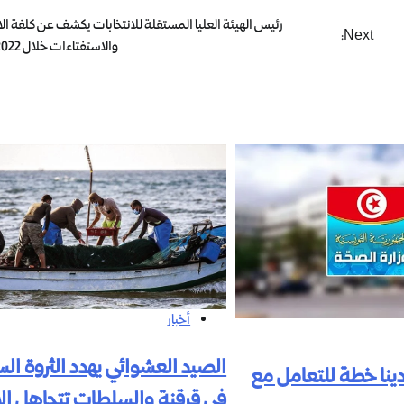
رئيس الهيئة العليا المستقلة للانتخابات يكشف عن كلفة الا
Next:
والاستفتاءات خلال 2022 و2023
أخبار
الصيد العشوائي يهدد الثروة ال
دينا خطة للتعامل مع
في قرقنة والسلطات تتجاهل الأ