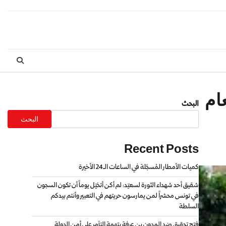
ام
البحث
البحث
Recent Posts
كميات الأمطار المُسجّلة في الساعات الـ24 الأخيرة
شقيق أحد شهداء الثورة لسعيّد: لم أكن أتخيّل يوماً أن تكون السجون
في تونس محشراً لمن يمارسون حريتهم في التعبير وأنتم بيدكم
السلطة
فتح تحقيق ضد المدون بن عرفة بتهمة التآمر على أمن الدولة