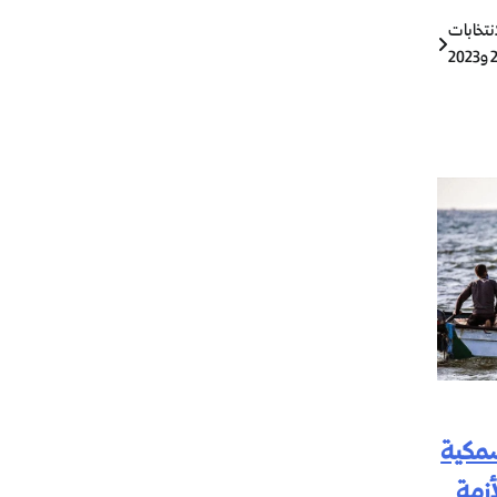
نتخابات
سمكية
زمة