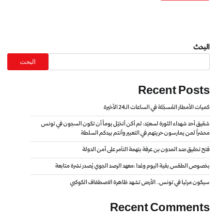
البحث
البحث
Recent Posts
كميات الأمطار المُسجّلة في الساعات الـ24 الأخيرة
شقيق أحد شهداء الثورة لسعيّد: لم أكن أتخيّل يوماً أن تكون السجون في تونس
محشراً لمن يمارسون حريتهم في التعبير وأنتم بيدكم السلطة
فتح تحقيق ضد المدون بن عرفة بتهمة التآمر على أمن الدولة
بخصوص الطقس بقية اليوم وغدا :معهد الرصد الجوي يُصدر نشرة متابعة
سيكون مرئيا في تونس.. الأرض تشهد ظاهرة الاصطفاف الكوكبي
Recent Comments