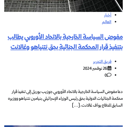
أخبار
العالم
مفوض السياسة الخارجية بالاتحاد الأوروبي يطالب
بتنفيذ قرار المحكمة الجنائية بحق نتنياهو وغالانت
فريق التحرير
26 نوفمبر 2024
0
دعا مفوض السياسة الخارجية بالاتحاد الأوروبي جوزيب بوريل إلى تنفيذ قرار
محكمة الجنائيات الدولية بحق رئيس الوزراء الإسرائيلي بنيامين نتنياهو ووزيره
السابق للدفاع يوآف غالانت، […]