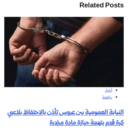
Related Posts
أخبار
رياضة
النيابة العمومية ببن عروس تأذن بالاحتفاظ بلاعبي
كرة قدم بتهمة حيازة مادة مخدرة