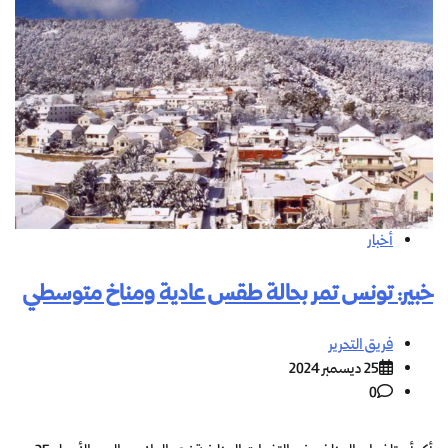
أخبار
خبير: تونس تمر بحالة طقس عادية ومناخ متوسطي
فريق التحرير
25 ديسمبر 2024
0