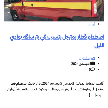
أخبار
اصطدام قطار بمترجل يتسبب في بتر ساقه بوادي
الليل
فريق التحرير
5 ديسمبر 2024
0
أفادت الحماية المدنية، الخميس 5 ديسمبر 2024، بأنّ حادث اصطدام قطار
بمترجل في منوبة تسبب في بتر إحدى ساقيه. وذكرت الحماية المدنية أنّ فرق
النجدة […]