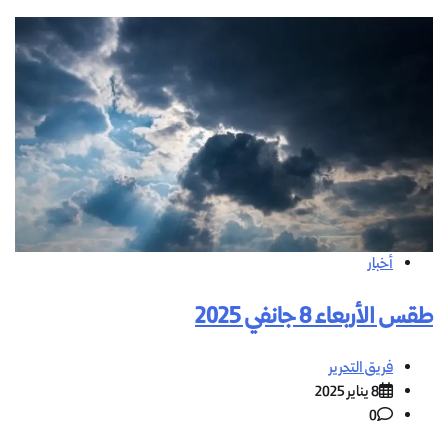
أخبار
طقس الأربعاء 8 جانفي 2025
فريق التحرير
8 يناير 2025
0