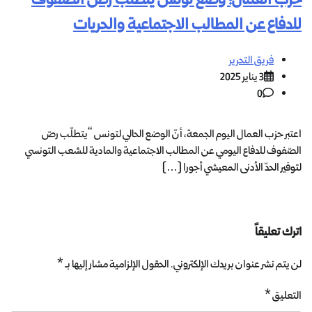
حزب العمال: وضع تونس يتطلّب رصّ الصفوف
للدفاع عن المطالب الاجتماعية والحريات
فريق التحرير
3 يناير 2025
0
اعتبر حزب العمال اليوم الجمعة، أنّ الوضع الحالي لتونس “يتطلّب رصّ
الصّفوف للدفاع اليومي عن المطالب الاجتماعية والمادية للشعب التونسي
لتوفير الحدّ الأدنى المعيشي أجورا […]
اترك تعليقاً
لن يتم نشر عنوان بريدك الإلكتروني.
الحقول الإلزامية مشار إليها بـ
*
التعليق
*