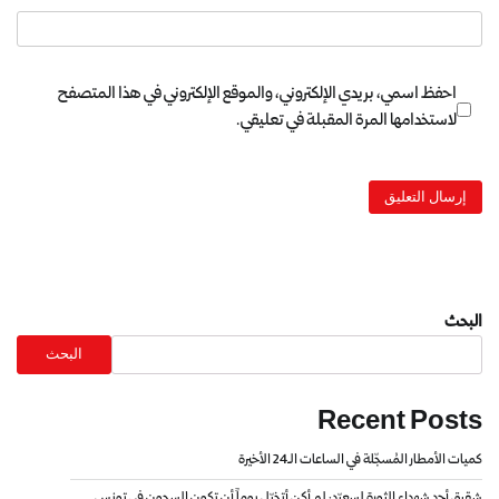
احفظ اسمي، بريدي الإلكتروني، والموقع الإلكتروني في هذا المتصفح
لاستخدامها المرة المقبلة في تعليقي.
البحث
البحث
Recent Posts
كميات الأمطار المُسجّلة في الساعات الـ24 الأخيرة
شقيق أحد شهداء الثورة لسعيّد: لم أكن أتخيّل يوماً أن تكون السجون في تونس