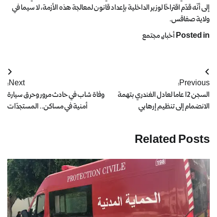
إلى أنّه قدّم اقتراحًا لوزير الداخلية بإعداد قانون لمعالجة هذه الأزمة، لا سيما في
ولاية صفاقس.
Posted in
أخبار
,
مجتمع
Next:
Previous:
السجن 12 عاما لعادل الغندري بتهمة
وفاة شاب في حادث مرور وحرق سيارة
الانضمام إلى تنظيم إرهابي
أمنية في مساكن.. المستجدّات
Related Posts