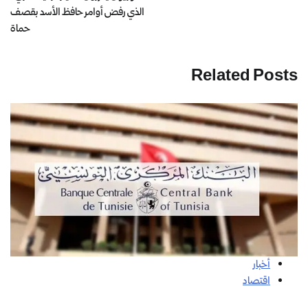
الذي رفض أوامر حافظ الأسد بقصف
حماة
Related Posts
أخبار
اقتصاد