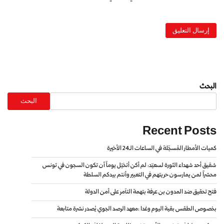
البحث
البحث
Recent Posts
كميات الأمطار المُسجّلة في الساعات الـ24 الأخيرة
شقيق أحد شهداء الثورة لسعيّد: لم أكن أتخيّل يوماً أن تكون السجون في تونس
محشراً لمن يمارسون حريتهم في التعبير وأنتم بيدكم السلطة
فتح تحقيق ضد المدون بن عرفة بتهمة التآمر على أمن الدولة
بخصوص الطقس بقية اليوم وغدا :معهد الرصد الجوي يُصدر نشرة متابعة