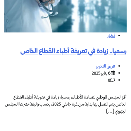
أخبار
رسميا.. زيادة في تعريفة أطباء القطاع الخاص
فريق التحرير
6 يناير 2025
0
أقرّ المجلس الوطني لعمادة الأطباء، رسميا، زيادة في تعريفة أطباء القطاع
الخاص يتم العمل بها بداية من غرة جانفي 2025، بحسب وثيقة نشرها المجلس
الجهوي […]