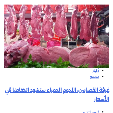
أخبار
مجتمع
غرفة القصابين: اللحوم الحمراء ستشهد انخفاضا في
الأسعار
فريق التحرير