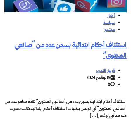
أخبار
سياسة
مجتمع
استئناف أحكام ابتدائية بسجن عدد من “صانعي
المحتوى”
فريق التحرير
19 نوفمبر 2024
0
استئناف أحكام ابتدائية بسجن عدد من “صانعي المحتوى” تقدّم محامو عدد من
“صانعي المحتوى” في تونس بطلبات استئناف أحكام ابتدائية كانت صدرت
ضدهم في نوفمبر […]