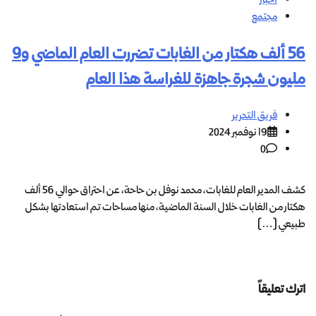
مجتمع
56 ألف هكتار من الغابات تضررت العام الماضي و9
مليون شجرة جاهزة للغراسة هذا العام
فريق التحرير
19 نوفمبر 2024
0
كشف المدير العام للغابات، محمد نوفل بن حاحة، عن احتراق حوالي 56 ألف
هكتار من الغابات خلال السنة الماضية، منها مساحات تم استعادتها بشكل
طبيعي […]
اترك تعليقاً