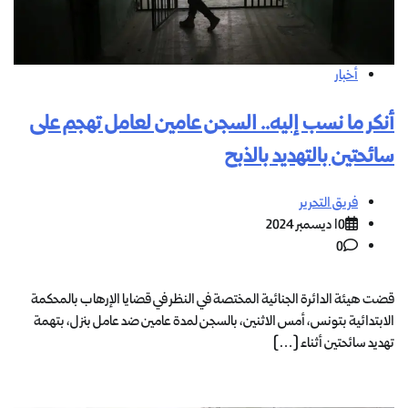
أخبار
أنكر ما نسب إليه.. السجن عامين لعامل تهجم على
سائحتين بالتهديد بالذبح
فريق التحرير
10 ديسمبر 2024
0
قضت هيئة الدائرة الجنائية المختصة في النظر في قضايا الإرهاب بالمحكمة
الابتدائية بتونس، أمس الاثنين، بالسجن لمدة عامين ضد عامل بنزل، بتهمة
تهديد سائحتين أثناء […]