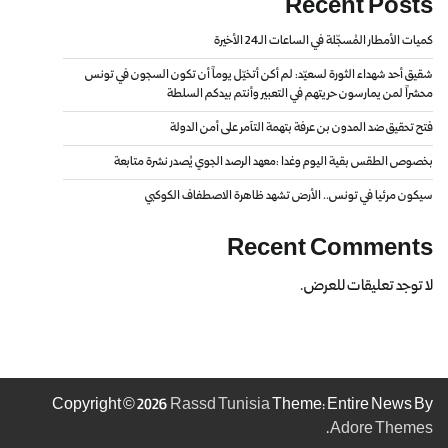
Recent Posts
كميات الأمطار المُسجّلة في الساعات الـ24 الأخيرة
شقيق أحد شهداء الثورة لسعيّد: لم أكن أتخيّل يوماً أن تكون السجون في تونس
محشراً لمن يمارسون حريتهم في التعبير وأنتم بيدكم السلطة
فتح تحقيق ضد المدون بن عرفة بتهمة التآمر على أمن الدولة
بخصوص الطقس بقية اليوم وغدا :معهد الرصد الجوي يُصدر نشرة متابعة
سيكون مرئيا في تونس.. الأرض تشهد ظاهرة الاصطفاف الكوكبي
Recent Comments
لا توجد تعليقات للعرض.
Copyright © 2026
Rassd Tunisia
Theme: Entire News By
.
Adore Themes