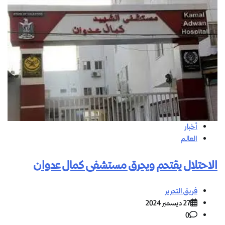
أخبار
العالم
الاحتلال يقتحم ويحرق مستشفى كمال عدوان
فريق التحرير
27 ديسمبر 2024
0