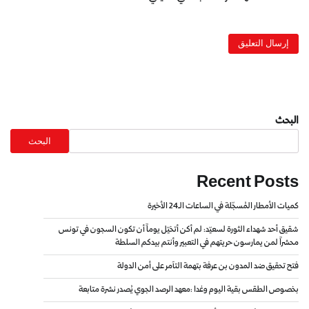
البحث
البحث
Recent Posts
كميات الأمطار المُسجّلة في الساعات الـ24 الأخيرة
شقيق أحد شهداء الثورة لسعيّد: لم أكن أتخيّل يوماً أن تكون السجون في تونس
محشراً لمن يمارسون حريتهم في التعبير وأنتم بيدكم السلطة
فتح تحقيق ضد المدون بن عرفة بتهمة التآمر على أمن الدولة
بخصوص الطقس بقية اليوم وغدا :معهد الرصد الجوي يُصدر نشرة متابعة