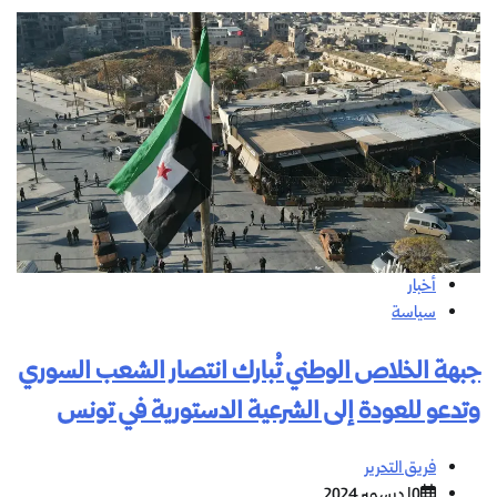
أخبار
سياسة
جبهة الخلاص الوطني تُبارك انتصار الشعب السوري
وتدعو للعودة إلى الشرعية الدستورية في تونس
فريق التحرير
10 ديسمبر 2024