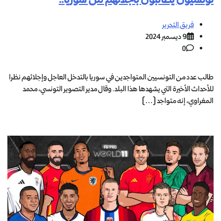
تونسيون يطالبون باجلائهم من سوريا..
فريق التحرير
9 ديسمبر 2024
0
طالب عدد من التونسيين المتواجدين في سوريا بالتدخل العاجل وإجلائهم نظرا
للأحداث الأخيرة التي يشهدها هذا البلد. وقال مدير التصوير التونسي، محمد
المغراوي، إنه متواجد […]