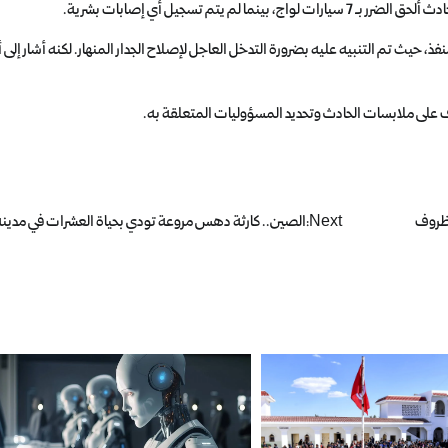
يتم تسجيل أي إصابات بشرية.
حيث تم التنبيه عليه بضرورة التدخل العاجل لإصلاح الجدار المنهار. لكنه أشار إلى 
 على ملابسات الحادث وتحديد المسؤوليات المتعلقة به.
 ظروف
Next:
الصين.. كارثة دهس مروعة تودي بحياة العشرات في مدين