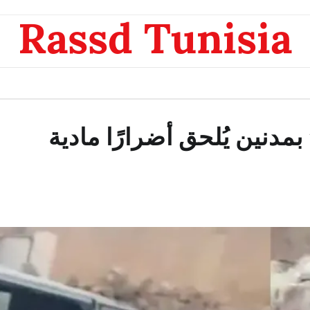
Rassd Tunisia
نين يُلحق أضرارًا مادية