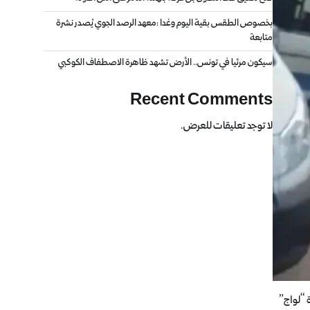
بخصوص الطقس بقية اليوم وغدا :معهد الرصد الجوي يُصدر نشرة
متابعة
سيكون مرئيا في تونس.. الأرض تشهد ظاهرة الاصطفاف الكوكبي
Recent Comments
لا توجد تعليقات للعرض.
 “لواج”