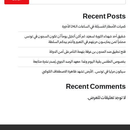
Recent Posts
كميات الأمطار المُسجّلة في الساعات الـ24 الأخيرة
شقيق أحد شهداء الثورة لسعيّد: لم أكن أتخيّل يوماً أن تكون السجون في تونس
محشراً لمن يمارسون حريتهم في التعبير وأنتم بيدكم السلطة
فتح تحقيق ضد المدون بن عرفة بتهمة التآمر على أمن الدولة
بخصوص الطقس بقية اليوم وغدا :معهد الرصد الجوي يُصدر نشرة متابعة
سيكون مرئيا في تونس.. الأرض تشهد ظاهرة الاصطفاف الكوكبي
Recent Comments
لا توجد تعليقات للعرض.