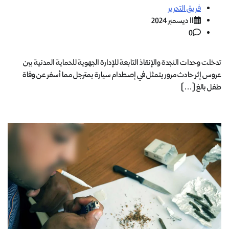
فريق التحرير
11 ديسمبر 2024
0
تدخلت وحدات النجدة والإنقاذ التابعة للإدارة الجهوية للحماية المدنية ببن
عروس إثر حادث مرور يتمثل في إصطدام سيارة بمترجل مما أسفر عن وفاة
طفل بالغ […]