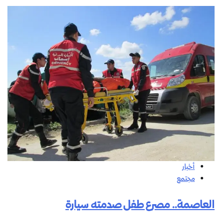
أخبار
مجتمع
العاصمة.. مصرع طفل صدمته سيارة