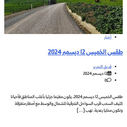
أخبار
طقس الخميس 12 ديسمبر 2024
فريق التحرير
12 ديسمبر 2024
0
طقس الخميس 12 ديسمبر 2024، يكون مغيّما جزئيا بأغلب المناطق فأحيانا
كثيف السحب قرب السواحل الشرقية للشمال والوسط مع أمطار متفرّقة
وتكون محليا رعدية. تهب […]