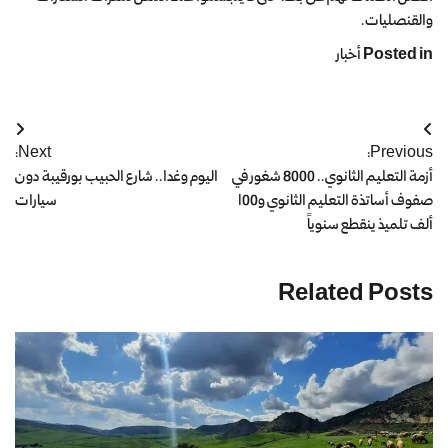
والقنصليات.
Posted in
أخبار
Next:
Previous:
أزمة التعليم الثانوي.. 8000 شغور في
اليوم وغدا.. شارع الحبيب بورقيبة دون
صفوف أساتذة التعليم الثانوي و100
سيارات
ألف تلميذ ينقطع سنوياً
Related Posts