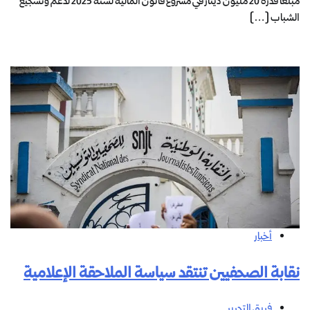
مبلغًا قدره 20 مليون دينار في مشروع قانون المالية لسنة 2025 لدعم وتشجيع
الشباب […]
أخبار
نقابة الصحفيين تنتقد سياسة الملاحقة الإعلامية
فريق التحرير