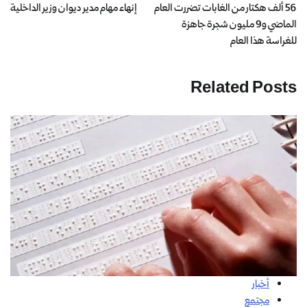
56 ألف هكتار من الغابات تضررت العام
إنهاء مهام مدير ديوان وزير الداخلية
الماضي و9 مليون شجرة جاهزة
للغراسة هذا العام
Related Posts
أخبار
مجتمع