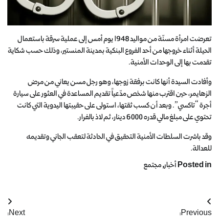
تعرضت امرأة مسنّة من مواليد 1948 يوم أمس إلى عملية سرقة باستعمال
الحيلة أثناء خروجها من أحد الفروع البنكية بمدينة المنستير، وذلك حسب شكاية
تقدمت بها إلى الوحدات الأمنية.
وأفادت السيدة أنها كانت برفقة زوجها، وهو رجل مسن يعاني من مرض
الزهايمر، حين اقترب منها شخص مدّعياً تقديم المساعدة في العثور على سيارة
أجرة “تاكسي”. وبعد أن كسب ثقتها، استولى على حقيبتها اليدوية التي كانت
تحتوي على مبلغ مالي قدره 6000 دينار، ثم لاذ بالفرار.
وقد باشرت السلطات الأمنية التحقيق في الحادثة لتعقب الجاني وتقديمه
للعدالة.
Posted in
أخبار
,
مجتمع
Next:
Previous: