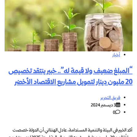
أخبار
“المبلغ ضعيف ولا قيمة له”.. خبير ينتقد تخصيص
20 مليون دينار لتمويل مشاريع الاقتصاد الأخضر
فريق التحرير
3 ديسمبر 2024
0
أكد الخبير في البيئة والتنمية المستدامة، عادل الهنتاتي أن الدولة خصصت