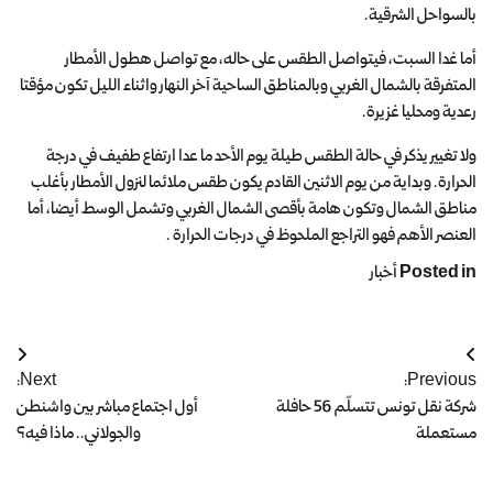
بالسواحل الشرقية.
أما غدا السبت، فيتواصل الطقس على حاله، مع تواصل هطول الأمطار
المتفرقة بالشمال الغربي وبالمناطق الساحية آخر النهار واثناء الليل تكون مؤقتا
رعدية ومحليا غزيرة.
ولا تغيير يذكر في حالة الطقس طيلة يوم الأحد ما عدا ارتفاع طفيف في درجة
الحرارة. وبداية من يوم الاثنين القادم يكون طقس ملائما لنزول الأمطار بأغلب
مناطق الشمال وتكون هامة بأقصى الشمال الغربي وتشمل الوسط أيضا، أما
العنصر الأهم فهو التراجع الملحوظ في درجات الحرارة .
Posted in
أخبار
Next:
Previous:
شركة نقل تونس تتسلّم 56 حافلة
أول اجتماع مباشر بين واشنطن
مستعملة
والجولاني.. ماذا فيه؟