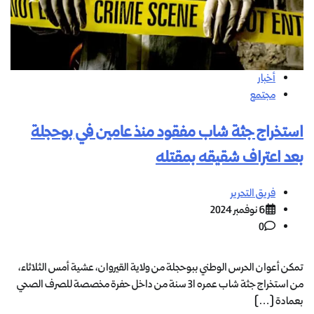
أخبار
مجتمع
استخراج جثة شاب مفقود منذ عامين في بوحجلة
بعد اعتراف شقيقه بمقتله
فريق التحرير
6 نوفمبر 2024
0
تمكن أعوان الحرس الوطني ببوحجلة من ولاية القيروان، عشية أمس الثلاثاء،
من استخراج جثة شاب عمره 31 سنة من داخل حفرة مخصصة للصرف الصحي
بعمادة […]