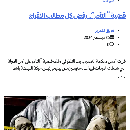
سياسة
قضية “التآمر”.. رفض كل مطالب الافراج
فريق التحرير
25 ديسمبر 2024
0
قررت أمس محكمة التعقيب بعد النظر في ملف قضية “التآمر على أمن الدولة
التي شملت الابحاث فيها عدة متهمين من بينهم رئيس حركة النهضة راشد
[…]