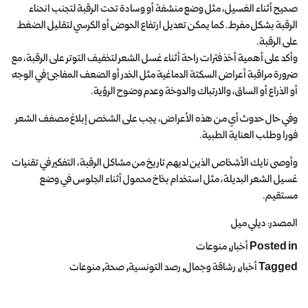
صحيح أثناء الغسيل، مثل وضع منشفة أو وسادة تحت الرقبة لتجنب انحناء
الرقبة بشكل مفرط. كما يمكن تعديل ارتفاع الحوض أو الكرسي لتقليل الضغط
على الرقبة.
وأكد على أهمية أخذ فترات راحة أثناء غسل الشعر لتخفيف التوتر على الرقبة، مع
ضرورة مراقبة أعراض السكتة الدماغية مثل الخدر أو الضعف المفاجئ في الوجه
أو الذراع أو الساق، والارتباك والدوخة وعدم وضوح الرؤية.
وفي حال حدوث أي من هذه الأعراض، يجب على الشخص إبلاغ مصفف الشعر
فورا وطلب العناية الطبية.
وأوصى نايك الأشخاص الذين لديهم تاريخ من مشاكل الرقبة، التفكير في تقنيات
غسيل الشعر البديلة، مثل استخدام بخاخ محمول أثناء الجلوس في وضع
مستقيم.
المصدر: ديلي ميل
Posted in
أخبار
,
منوعات
Tagged
أخبار
,
رشاقة وجمال
,
رصد التونسية
,
صحة
,
منوعات