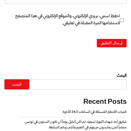
احفظ اسمي، بريدي الإلكتروني، والموقع الإلكتروني في هذا المتصفح
لاستخدامها المرة المقبلة في تعليقي.
البحث
البحث
Recent Posts
كميات الأمطار المُسجّلة في الساعات الـ24 الأخيرة
شقيق أحد شهداء الثورة لسعيّد: لم أكن أتخيّل يوماً أن تكون السجون في تونس
محشراً لمن يمارسون حريتهم في التعبير وأنتم بيدكم السلطة