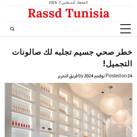
الجمعة, أغسطس 7, 2026
Rassd Tunisia
خطر صحي جسيم تجلبه لك صالونات
التجميل!
24 نوفمبر 2024
Posted on
by
فريق التحرير