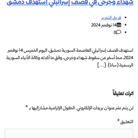
شهداء وجرحى في قصف إسرائيلي استهدف دمشق
فريق التحرير
14 نوفمبر 2024
0
استهدف قصف إسرائيلي العاصمة السورية دمشق، اليوم الخميس 14 نوفمبر
2024، مما أسفر عن سقوط شهداء وجرحى، وفق ما أكدته وكالة الأنباء السورية
الرسمية (سانا). […]
اترك تعليقاً
لن يتم نشر عنوان بريدك الإلكتروني.
الحقول الإلزامية مشار إليها بـ
*
التعليق
*