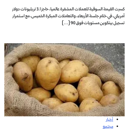
كسرت القيمة السوقية للعملات المشفرة عالميا، حاجز 3.1 تريليونات دولار
أمريكي، في ختام جلسة الأربعاء، والتعاملات المبكرة الخميس، مع استمرار
تسجيل بيتكوين مستويات فوق 90 […]
أخبار
مجتمع