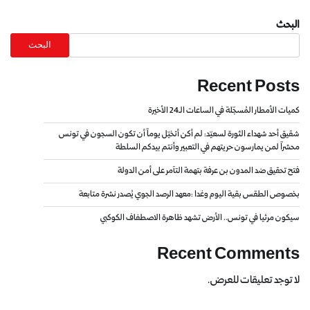
البحث
البحث
Recent Posts
كميات الأمطار المُسجّلة في الساعات الـ24 الأخيرة
شقيق أحد شهداء الثورة لسعيّد: لم أكن أتخيّل يوماً أن تكون السجون في تونس
محشراً لمن يمارسون حريتهم في التعبير وأنتم بيدكم السلطة
فتح تحقيق ضد المدون بن عرفة بتهمة التآمر على أمن الدولة
بخصوص الطقس بقية اليوم وغدا :معهد الرصد الجوي يُصدر نشرة متابعة
سيكون مرئيا في تونس.. الأرض تشهد ظاهرة الاصطفاف الكوكبي
Recent Comments
لا توجد تعليقات للعرض.