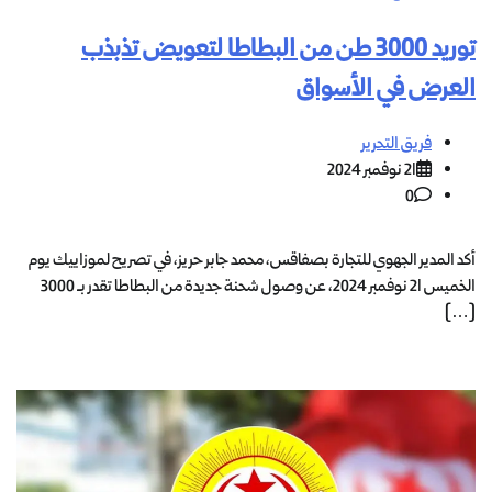
توريد 3000 طن من البطاطا لتعويض تذبذب
العرض في الأسواق
فريق التحرير
21 نوفمبر 2024
0
أكد المدير الجهوي للتجارة بصفاقس، محمد جابر حريز، في تصريح لموزاييك يوم
الخميس 21 نوفمبر 2024، عن وصول شحنة جديدة من البطاطا تقدر بـ 3000
[…]