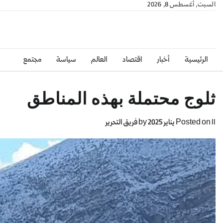
السبت, أغسطس 8, 2026
الرئيسية
أخبار
اقتصاد
العالم
سياسة
مجتمع
ثلوج محتملة بهذه المناطق
11 يناير 2025
Posted on
by
فريق التحرير