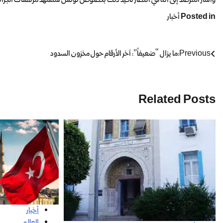
Posted in
أخبار
Previous:
ما يزال “ضعيفاً”: آخر الأرقام حول مخزون السدود
Related Posts
أخبار
العالم