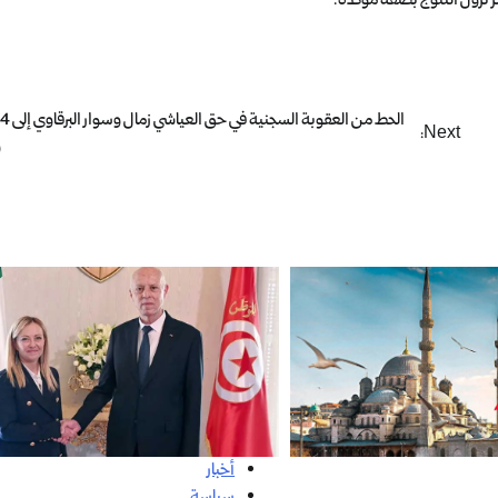
ا
Next:
و
أخبار
سياسة