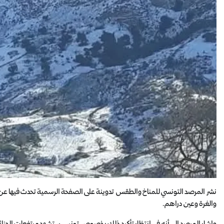
نشر المرصد التونسي للمناخ والطقس تدوينة على الصفحة الرسمية تحدث فيها عن
والغرة وعين دراهم.
واشار المرصد إلى أنه في انتظار تأكيد ذلك بخصوص تونس ستشهد مرتفعات الجزائر