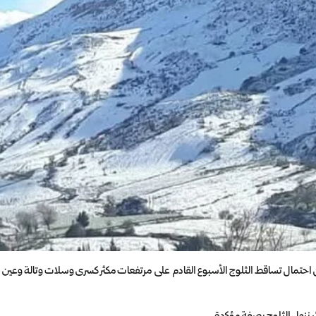
 احتمال تساقط الثلوج الأسبوع القادم على مرتفعات مكثر كسرى وسلات وتالة وعين
 نزول الثلوج بصفة مؤكدة.