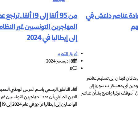
عادة عناصر داعش في
من 95 ألفا إلى 19 ألفا..تراجع 
هم
المهاجرين التونسيين غير النظام
إلى إيطاليا في 2024
فريق التحرير
18 ديسمبر 2024
0
كي هاكان فيدان إلى تسليم عناصر
دين في معسكرات سوريا إلى
أفاد الناطق الرسمي باسم الحرس الوطني العمي
نّ “موقف تركيا واضح بشأن عناصر
الدين الجبابلي أن عدد المهاجرين التونسيين غير 
الواصلين إلى إيطاليا تراجع في عام 2024 إلى 19 […]