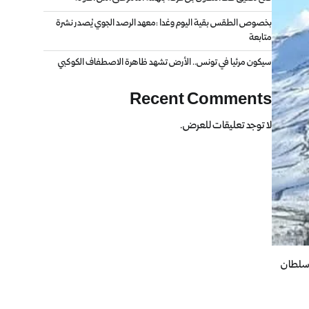
بخصوص الطقس بقية اليوم وغدا :معهد الرصد الجوي يُصدر نشرة
متابعة
سيكون مرئيا في تونس.. الأرض تشهد ظاهرة الاصطفاف الكوكبي
Recent Comments
لا توجد تعليقات للعرض.
 سلطان