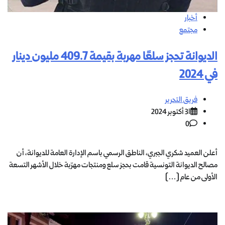
أخبار
مجتمع
الديوانة تحجز سلعًا مهربة بقيمة 409.7 مليون دينار
في 2024
فريق التحرير
31 أكتوبر 2024
0
أعلن العميد شكري الجبري، الناطق الرسمي باسم الإدارة العامة للديوانة، أن
مصالح الديوانة التونسية قامت بحجز سلع ومنتجات مهرّبة خلال الأشهر التسعة
الأولى من عام […]