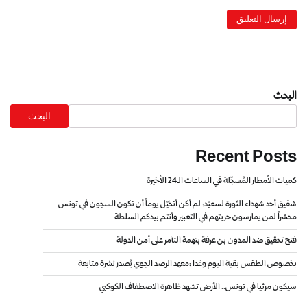
البحث
البحث
Recent Posts
كميات الأمطار المُسجّلة في الساعات الـ24 الأخيرة
شقيق أحد شهداء الثورة لسعيّد: لم أكن أتخيّل يوماً أن تكون السجون في تونس
محشراً لمن يمارسون حريتهم في التعبير وأنتم بيدكم السلطة
فتح تحقيق ضد المدون بن عرفة بتهمة التآمر على أمن الدولة
بخصوص الطقس بقية اليوم وغدا :معهد الرصد الجوي يُصدر نشرة متابعة
سيكون مرئيا في تونس.. الأرض تشهد ظاهرة الاصطفاف الكوكبي