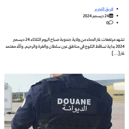
فريق التحرير
24 ديسمبر 2024
0
تشهد مرتفعات غار الدماء من ولاية جندوبة صباح اليوم الثلاثاء 24 ديسمبر
2024 بداية تساقط الثلوج في مناطق عين سلطان والغرة والرحيم. وأكّد معتمد
غار […]