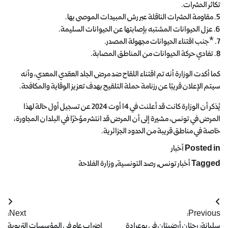
تكاثر الحشرات.
5. مقاومة الحشرات الناقلة عبر رش المبيدات الموصى بها.
6. عزل الحيوانات المشتبه بإصابتها عن الحيوانات السليمة.
7. *جنب اقتناء الحيوانات مجهولة المصدر.
8. تفادي حركة الحيوانات من المناطق المصابة.
كما أكدت الوزارة أنه تم اقتناء اللقاح ضد مرض الجلد العقدي المعدي، وأنه
سيتم الإعلان قريبًا عن رزنامة حملة التلقيح بهدف تعزيز الوقاية والمكافحة.
يُذكر أن الوزارة كانت قد أعلنت في 14 أوت 2024 عن تسجيل أول حالة لهذا
المرض في تونس، مشيرة إلى أن المرض قد انتشر مؤخرًا في البلدان المجاورة،
خاصة في مناطق قريبة من الحدود الجزائرية.
Posted in
أخبار
Tagged
أخبار تونس
,
رصد التونسية
,
وزارة الفلاحة
Next:
Previous:
سليانة: رجتان أرضيتان في بوعرادة
إضراب عام في المؤسسات التربوية