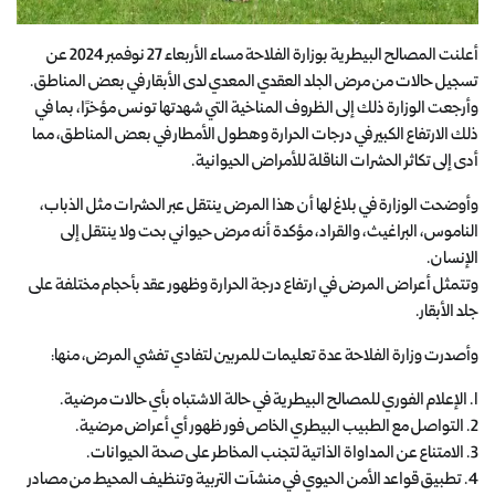
أعلنت المصالح البيطرية بوزارة الفلاحة مساء الأربعاء 27 نوفمبر 2024 عن
تسجيل حالات من مرض الجلد العقدي المعدي لدى الأبقار في بعض المناطق.
وأرجعت الوزارة ذلك إلى الظروف المناخية التي شهدتها تونس مؤخرًا، بما في
ذلك الارتفاع الكبير في درجات الحرارة وهطول الأمطار في بعض المناطق، مما
أدى إلى تكاثر الحشرات الناقلة للأمراض الحيوانية.
وأوضحت الوزارة في بلاغ لها أن هذا المرض ينتقل عبر الحشرات مثل الذباب،
الناموس، البراغيث، والقراد، مؤكدة أنه مرض حيواني بحت ولا ينتقل إلى
الإنسان.
وتتمثل أعراض المرض في ارتفاع درجة الحرارة وظهور عقد بأحجام مختلفة على
جلد الأبقار.
وأصدرت وزارة الفلاحة عدة تعليمات للمربين لتفادي تفشي المرض، منها:
1. الإعلام الفوري للمصالح البيطرية في حالة الاشتباه بأي حالات مرضية.
2. التواصل مع الطبيب البيطري الخاص فور ظهور أي أعراض مرضية.
3. الامتناع عن المداواة الذاتية لتجنب المخاطر على صحة الحيوانات.
4. تطبيق قواعد الأمن الحيوي في منشآت التربية وتنظيف المحيط من مصادر