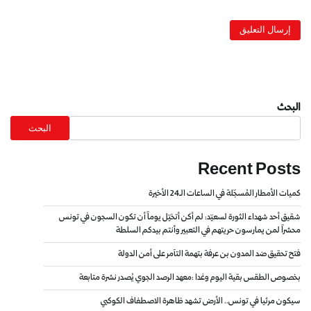
البحث
البحث
Recent Posts
كميات الأمطار المُسجّلة في الساعات الـ24 الأخيرة
شقيق أحد شهداء الثورة لسعيّد: لم أكن أتخيّل يوماً أن تكون السجون في تونس
محشراً لمن يمارسون حريتهم في التعبير وأنتم بيدكم السلطة
فتح تحقيق ضد المدون بن عرفة بتهمة التآمر على أمن الدولة
بخصوص الطقس بقية اليوم وغدا :معهد الرصد الجوي يُصدر نشرة متابعة
سيكون مرئيا في تونس.. الأرض تشهد ظاهرة الاصطفاف الكوكبي