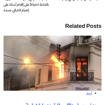
بالشابة احتجاجًا على إقدام أستاذ على
إضرام النار في جسده
Related Posts
أخبار