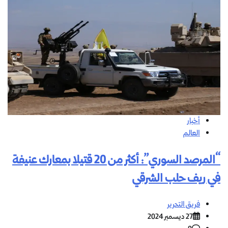
أخبار
العالم
“المرصد السوري”: أكثر من 20 قتيلا بمعارك عنيفة
في ريف حلب الشرقي
فريق التحرير
27 ديسمبر 2024