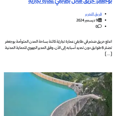
بوجعفر: حريق هائل بطابقيْ عمارة تجارية
فريق التحرير
9 ديسمبر 2024
0
اندلع حريق ضخم في طابقيْ عمارة تجاريّة كائنة بساحة المدن المتوأمة بوجعفر
تضمّ 6 طوابق دون تحديد أسبابه إلى الآن، وفق المدير الجهوي للحماية المدنية
[…]