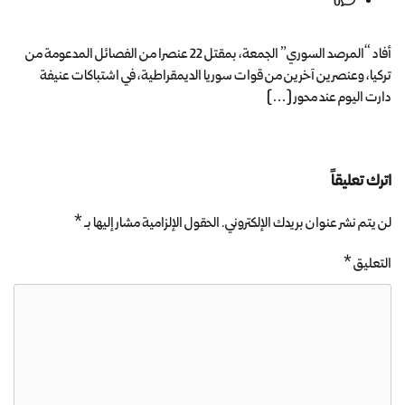
0
أفاد “المرصد السوري” الجمعة، بمقتل 22 عنصرا من الفصائل المدعومة من
تركيا، وعنصرين آخرين من قوات سوريا الديمقراطية، في اشتباكات عنيفة
دارت اليوم عند محور […]
اترك تعليقاً
لن يتم نشر عنوان بريدك الإلكتروني.
الحقول الإلزامية مشار إليها بـ
*
التعليق
*