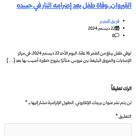
القيروان..وفاة طفل بعد إضرامه النار في جسده
فريق التحرير
22 ديسمبر 2024
0
توفي طفل يبلغ من العمر 16 عامًا، اليوم الأحد 22 ديسمبر 2024، في مركز
الإصابات والحروق البليغة ببن عروس، متأثرًا بجروح خطيرة أصيب بها بعد […]
اترك تعليقاً
لن يتم نشر عنوان بريدك الإلكتروني.
الحقول الإلزامية مشار إليها بـ
*
التعليق
*