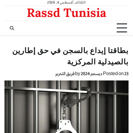
الثلاثاء, أغسطس 4, 2026
Rassd Tunisia
بطاقتا إيداع بالسجن في حق إطارين
بالصيدلية المركزية
23 ديسمبر 2024
Posted on
by
فريق التحرير