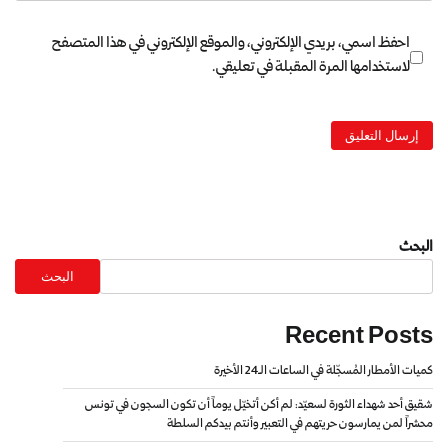
احفظ اسمي، بريدي الإلكتروني، والموقع الإلكتروني في هذا المتصفح
لاستخدامها المرة المقبلة في تعليقي.
البحث
البحث
Recent Posts
كميات الأمطار المُسجّلة في الساعات الـ24 الأخيرة
شقيق أحد شهداء الثورة لسعيّد: لم أكن أتخيّل يوماً أن تكون السجون في تونس
محشراً لمن يمارسون حريتهم في التعبير وأنتم بيدكم السلطة