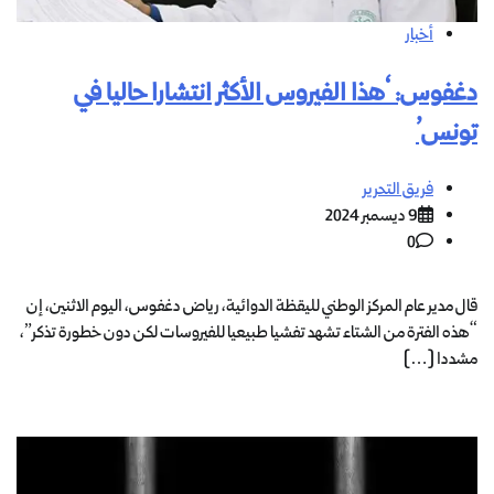
أخبار
دغفوس: ‘هذا الفيروس الأكثر انتشارا حاليا في
تونس’
فريق التحرير
9 ديسمبر 2024
0
قال مدير عام المركز الوطني لليقظة الدوائية، رياض دغفوس، اليوم الاثنين، إن
“هذه الفترة من الشتاء تشهد تفشيا طبيعيا للفيروسات لكن دون خطورة تذكر”،
مشددا […]