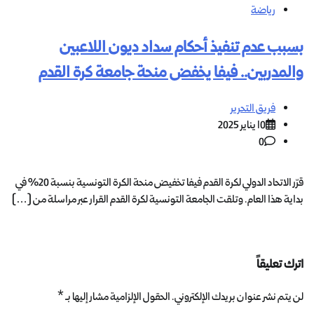
رياضة
بسبب عدم تنفيذ أحكام سداد ديون اللاعبين
والمدربين.. فيفا يخفض منحة جامعة كرة القدم
فريق التحرير
10 يناير 2025
0
قرّر الاتحاد الدولي لكرة القدم فيفا تخفيض منحة الكرة التونسية بنسبة 20% في
بداية هذا العام. وتلقت الجامعة التونسية لكرة القدم القرار عبر مراسلة من […]
اترك تعليقاً
لن يتم نشر عنوان بريدك الإلكتروني.
الحقول الإلزامية مشار إليها بـ
*