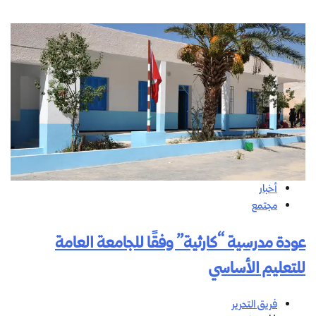
أخبار
مجتمع
عودة مدرسية “كارثية” وفقًا للجامعة العامة
للتعليم الأساسي
فريق التحرير