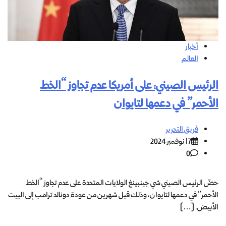
أخبار
العالم
الرئيس الصيني: على أمريكا عدم تجاوز “الخط
الأحمر” في دعمها لتايوان
فريق التحرير
17 نوفمبر 2024
0
حضّ الرئيس الصيني شي جينبينغ الولايات المتحدة على عدم تجاوز “الخط
الأحمر” في دعمها لتايوان، وذلك قبل شهرين من عودة دونالد ترامب إلى البيت
الأبيض. […]