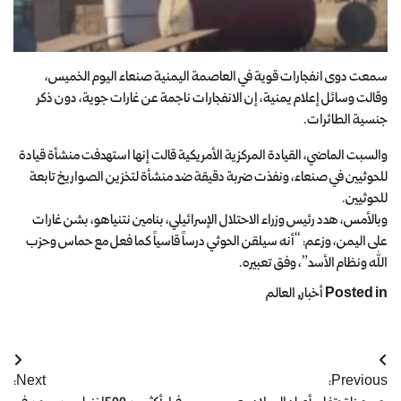
سمعت دوى انفجارات قوية في العاصمة اليمنية صنعاء اليوم الخميس،
وقالت وسائل إعلام يمنية، إن الانفجارات ناجمة عن غارات جوية، دون ذكر
جنسية الطائرات.
والسبت الماضي، القيادة المركزية الأمريكية قالت إنها استهدفت منشأة قيادة
للحوثيين في صنعاء، ونفذت ضربة دقيقة ضد منشأة لتخزين الصواريخ تابعة
للحوثيين.
وبالأمس، هدد رئيس وزراء الاحتلال الإسرائيلي، بنامين نتنياهو، بشن غارات
على اليمن، وزعم: “أنه سيلقن الحوثي درساً قاسياً كما فعل مع حماس وحزب
الله ونظام الأسد”، وفق تعبيره.
Posted in
أخبار
,
العالم
Next:
Previous: