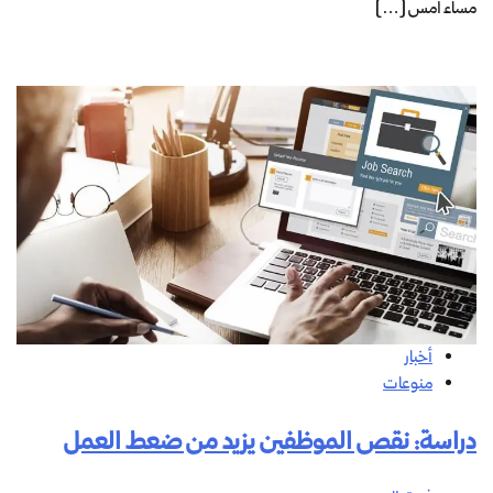
مساء امس […]
أخبار
منوعات
دراسة: نقص الموظفين يزيد من ضعط العمل