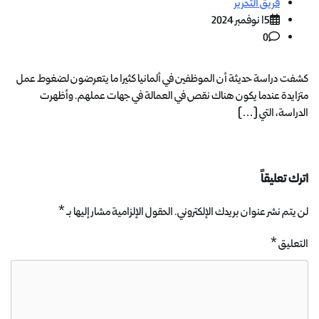
فريق التحرير
15 نوفمبر 2024
0
كشفت دراسة حديثة أن الموظفين في ألمانيا كثيرا ما يتعرضون لضغوط عمل
متزايدة عندما يكون هناك نقص في العمالة في جهات عملهم. وأظهرت
الدراسة، التي […]
اترك تعليقاً
لن يتم نشر عنوان بريدك الإلكتروني.
الحقول الإلزامية مشار إليها بـ
*
التعليق
*