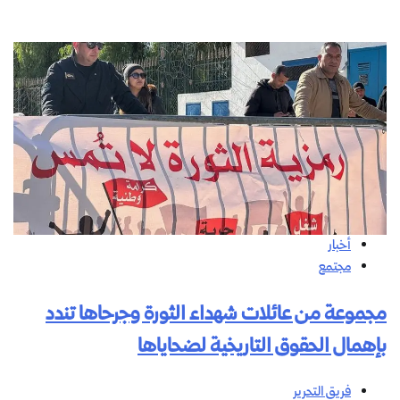
أخبار
مجتمع
مجموعة من عائلات شهداء الثورة وجرحاها تندد
بإهمال الحقوق التاريخية لضحاياها
فريق التحرير