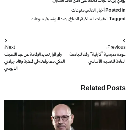
يؤدي إلى تداعيات دائمة على مدى آلاف السنين.
Posted in
أخبار
,
العالم
,
منوعات
Tagged
التغيرات المناخية
,
المناخ
,
رصد التونسية
,
منوعات
Next:
Previous:
عودة مدرسية “كارثية” وفقًا للجامعة
رفع قرار تحديد الإقامة عن عبد اللطيف
العامة للتعليم الأساسي
المكي بعد براءته في قضية وفاة جيلاني
الدبوسي
Related Posts