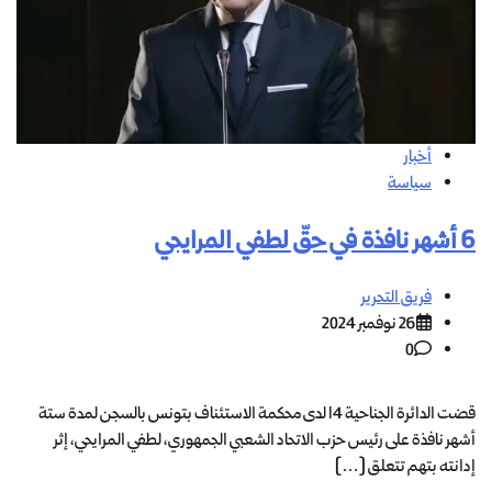
أخبار
سياسة
6 أشهر نافذة في حقّ لطفي المرايحي
فريق التحرير
26 نوفمبر 2024
0
قضت الدائرة الجناحية 14 لدى محكمة الاستئناف بتونس بالسجن لمدة ستة
أشهر نافذة على رئيس حزب الاتحاد الشعبي الجمهوري، لطفي المرايحي، إثر
إدانته بتهم تتعلق […]