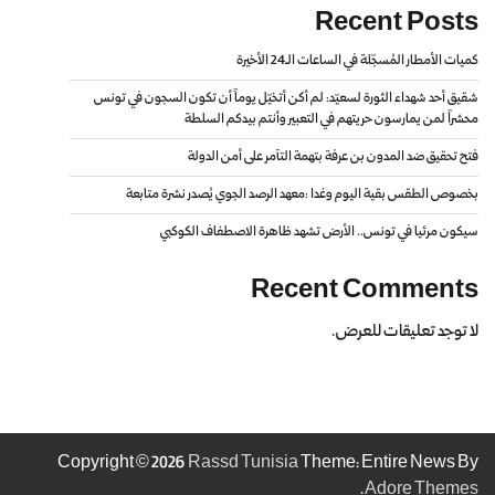
Recent Posts
كميات الأمطار المُسجّلة في الساعات الـ24 الأخيرة
شقيق أحد شهداء الثورة لسعيّد: لم أكن أتخيّل يوماً أن تكون السجون في تونس
محشراً لمن يمارسون حريتهم في التعبير وأنتم بيدكم السلطة
فتح تحقيق ضد المدون بن عرفة بتهمة التآمر على أمن الدولة
بخصوص الطقس بقية اليوم وغدا :معهد الرصد الجوي يُصدر نشرة متابعة
سيكون مرئيا في تونس.. الأرض تشهد ظاهرة الاصطفاف الكوكبي
Recent Comments
لا توجد تعليقات للعرض.
Copyright © 2026
Rassd Tunisia
Theme: Entire News By
.
Adore Themes