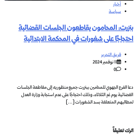
أخبار
سياسة
بنزرت: المحامون يقاطعون الجلسات القضائية
احتجاجًا على شغورات في المحكمة الابتدائية
فريق التحرير
11 نوفمبر 2024
0
دعا الفرع الجهوي للمحامين ببنزرت جميع منظوريه إلى مقاطعة الجلسات
القضائية يوم غدٍ الثلاثاء، وذلك احتجاجًا على عدم استجابة وزارة العدل
لمطالبهم المتعلقة بسد الشغورات […]
اترك تعليقاً