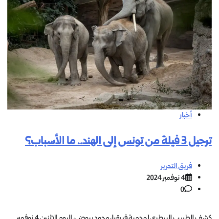
أخبار
ترحيل 3 فيلة من تونس إلى الهند.. ما الأسباب؟
فريق التحرير
4 نوفمبر 2024
0
كشف الطبيب البيطري لمحمية فريقيا، محمد بيوض، اليوم الاثنين 4 نوفمبر