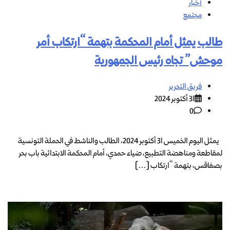
أخبار
مجتمع
طالب يمثل أمام المحكمة بتهمة “ارتكاب أمر
موحش” تجاه رئيس الجمهورية
فريق التحرير
31 أكتوبر 2024
0
يمثل اليوم الخميس 31 أكتوبر 2024، الطالب والناشط في الحملة التونسية
لمقاطعة ومناهضة التطبيع، ضياء حمدي، أمام المحكمة الابتدائية باب بحر
بصفاقس، بتهمة “ارتكاب […]