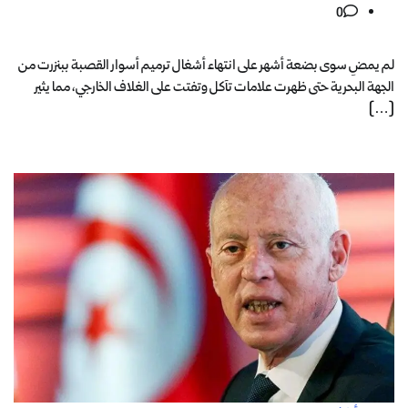
0
لم يمضِ سوى بضعة أشهر على انتهاء أشغال ترميم أسوار القصبة ببنزرت من
الجهة البحرية حتى ظهرت علامات تآكل وتفتت على الغلاف الخارجي، مما يثير
[…]