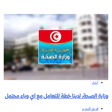
أخبار
وزارة الصحة: لدينا خطة للتعامل مع اي وباء محتمل
فريق التحرير