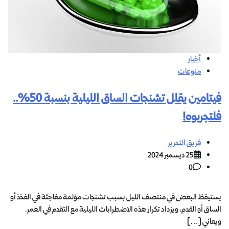
أخبار
منوعات
فيتامين يقلل تشنجات الساق الليلية بنسبة 50%..
فلتجربوه!
فريق التحرير
25 ديسمبر 2024
0
يستيقظ البعض في منتصف الليل بسبب تشنجات مؤلمة مفاجئة في الفخذ أو
الساق أو القدم، ويزداد تكرار هذه الاضطرابات الليلية مع التقدم في العمر.
ويعاني […]