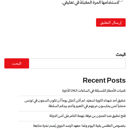
لاستخدامها المرة المقبلة في تعليقي.
البحث
البحث
Recent Posts
كميات الأمطار المُسجّلة في الساعات الـ24 الأخيرة
شقيق أحد شهداء الثورة لسعيّد: لم أكن أتخيّل يوماً أن تكون السجون في تونس
محشراً لمن يمارسون حريتهم في التعبير وأنتم بيدكم السلطة
فتح تحقيق ضد المدون بن عرفة بتهمة التآمر على أمن الدولة
بخصوص الطقس بقية اليوم وغدا :معهد الرصد الجوي يُصدر نشرة متابعة