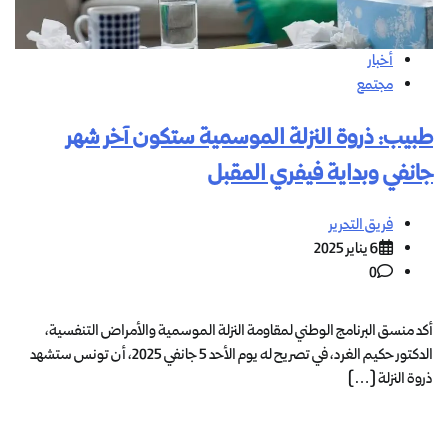
أخبار
مجتمع
طبيب: ذروة النزلة الموسمية ستكون آخر شهر
جانفي وبداية فيفري المقبل
فريق التحرير
6 يناير 2025
0
أكد منسق البرنامج الوطني لمقاومة النزلة الموسمية والأمراض التنفسية،
الدكتور حكيم الغرد، في تصريح له يوم الأحد 5 جانفي 2025، أن تونس ستشهد
ذروة النزلة […]