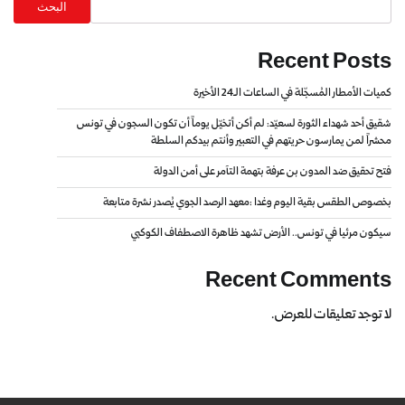
البحث
Recent Posts
كميات الأمطار المُسجّلة في الساعات الـ24 الأخيرة
شقيق أحد شهداء الثورة لسعيّد: لم أكن أتخيّل يوماً أن تكون السجون في تونس
محشراً لمن يمارسون حريتهم في التعبير وأنتم بيدكم السلطة
فتح تحقيق ضد المدون بن عرفة بتهمة التآمر على أمن الدولة
بخصوص الطقس بقية اليوم وغدا :معهد الرصد الجوي يُصدر نشرة متابعة
سيكون مرئيا في تونس.. الأرض تشهد ظاهرة الاصطفاف الكوكبي
Recent Comments
لا توجد تعليقات للعرض.