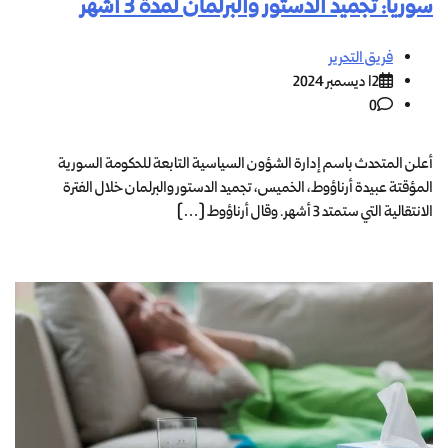
سوريا: تجميد الدستور والبرلمان لمدة 3 أشهر
فريق التحرير
12 ديسمبر 2024
0
أعلن المتحدث باسم إدارة الشؤون السياسية التابعة للحكومة السورية
المؤقتة عبيدة أرناؤوط، الخميس، تجميد الدستور والبرلمان خلال الفترة
الانتقالية التي ستمتد 3 أشهر. وقال أرناؤوط […]