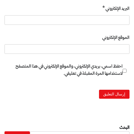
البريد الإلكتروني
*
الموقع الإلكتروني
احفظ اسمي، بريدي الإلكتروني، والموقع الإلكتروني في هذا المتصفح
لاستخدامها المرة المقبلة في تعليقي.
البحث