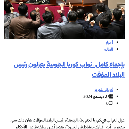
أخبار
العالم
بإجماع كامل.. نواب كوريا الجنوبية يعزلون رئيس
البلاد المؤقت
فريق التحرير
27 ديسمبر 2024
0
عزل النواب في كوريا الجنوبية، الجمعة، رئيس البلاد المؤقت هان داك سو،
معتبرين أنه “شارك بنشاط في التمرد”، بعدما أعلن سلفه فرض الأحكام