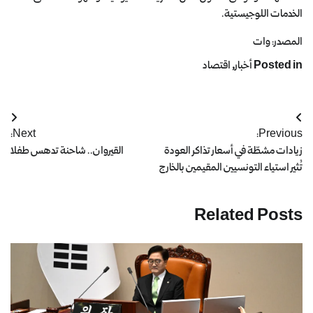
الخدمات اللوجيستية.
المصدر: وات
Posted in
أخبار
,
اقتصاد
Next:
Previous:
زيادات مشطّة في أسعار تذاكر العودة
القيروان.. شاحنة تدهس طفلا
تُثير استياء التونسيين المقيمين بالخارج
Related Posts