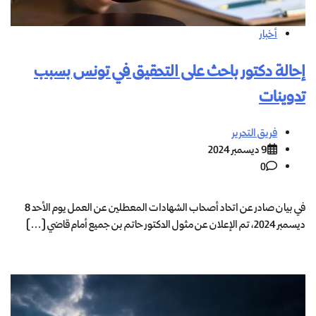
أخبار
إحالة دكتور باحث على التحقيق في تونس بسبب
تدوينات
فريق التحرير
9 ديسمبر 2024
0
في بيان صادر عن اتحاد أصحاب الشهادات المعطلين عن العمل يوم الأحد 8
ديسمبر 2024، تم الإعلان عن مثول الدكتور حاتم بن جميع أمام قاضي […]