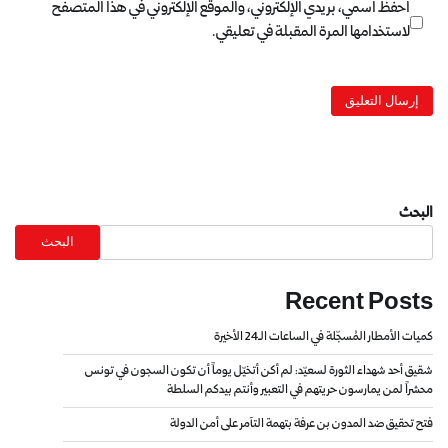
احفظ اسمي، بريدي الإلكتروني، والموقع الإلكتروني في هذا المتصفح
لاستخدامها المرة المقبلة في تعليقي.
البحث
البحث
Recent Posts
كميات الأمطار المُسجّلة في الساعات الـ24 الأخيرة
شقيق أحد شهداء الثورة لسعيّد: لم أكن أتخيّل يوماً أن تكون السجون في تونس
محشراً لمن يمارسون حريتهم في التعبير وأنتم بيدكم السلطة
فتح تحقيق ضد المدون بن عرفة بتهمة التآمر على أمن الدولة