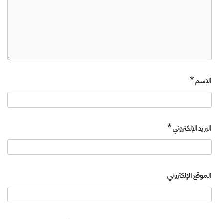
الاسم
*
البريد الإلكتروني
*
الموقع الإلكتروني