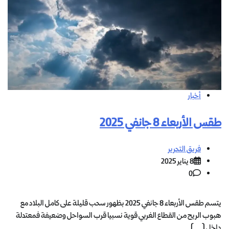
أخبار
طقس الأربعاء 8 جانفي 2025
فريق التحرير
8 يناير 2025
0
يتسم طقس الأربعاء 8 جانفي 2025 بظهور سحب قليلة على كامل البلاد مع
هبوب الريح من القطاع الغربي قوية نسبيا قرب السواحل وضعيفة فمعتدلة
داخل […]