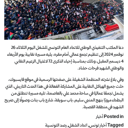
دعا المكتب التنفيذي الوطني للاتحاد العام التونسي للشغل اليوم الثلاثاء 26
نوفمبر 2024 إلى تنظيم تجمع عمالي أمام مقره، يليه مسيرة نقابية يوم الأربعاء
4 ديسمبر المقبل، وذلك بمناسبة إحياء الذكرى 72 لاغتيال الزعيم النقابي
والوطني الشهيد فرحات حشاد.
وفي بلاغ نشرته المنظمة الشغيلة على صفحتها الرسمية في موقع فايسبوك،
حثت جميع الهياكل النقابية على المشاركة الفعالة في هذا الحدث التاريخي، الذي
يشمل تجمعًا عماليًا في ساحة محمد علي بالعاصمة، تليه مسيرة تنطلق من
البطحاء مرورًا بنهج المنجي سليم، باب سويقة، شارع باب بنات وصولًا إلى ضريح
الشهيد في منطقة القصبة.
Posted in
أخبار
Tagged
أخبار تونس
,
اتحاد الشغل
,
رصد التونسية