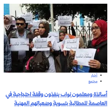
أخبار
مجتمع
أساتذة ومعلمون نواب ينفذون وقفة احتجاجية في
العاصمة للمطالبة بتسوية وضعياتهم المهنية