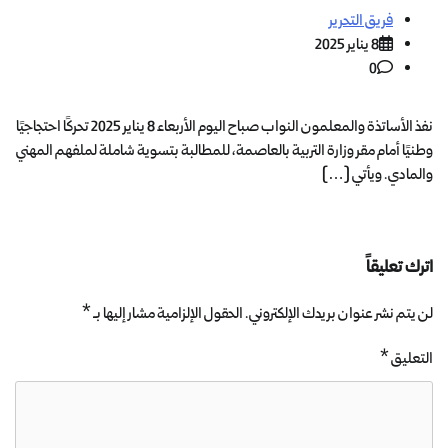
فريق التحرير
8 يناير 2025
0
نفذ الأساتذة والمعلمون النواب صباح اليوم الأربعاء 8 يناير 2025 تحركًا احتجاجيًا
وطنيًا أمام مقر وزارة التربية بالعاصمة، للمطالبة بتسوية شاملة لملفهم المهني
والمادي. ويأتي […]
اترك تعليقاً
لن يتم نشر عنوان بريدك الإلكتروني.
الحقول الإلزامية مشار إليها بـ
*
التعليق
*