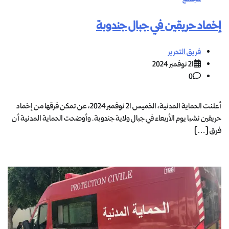
إخماد حريقين في جبال جندوبة
فريق التحرير
21 نوفمبر 2024
0
أعلنت الحماية المدنية، الخميس 21 نوفمبر 2024، عن تمكن فرقها من إخماد
حريقين نشبا يوم الأربعاء في جبال ولاية جندوبة. وأوضحت الحماية المدنية أن
فرق […]