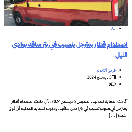
أخبار
اصطدام قطار بمترجل يتسبب في بتر ساقه بوادي
الليل
فريق التحرير
5 ديسمبر 2024
0
أفادت الحماية المدنية، الخميس 5 ديسمبر 2024، بأنّ حادث اصطدام قطار
بمترجل في منوبة تسبب في بتر إحدى ساقيه. وذكرت الحماية المدنية أنّ فرق
النجدة […]