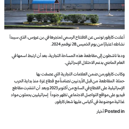
أعلنت كارفور تونس عن الافتتاح الرسمي لمتجرها في بن عروس، الذي سيبدأ
نشاطه اعتبارًا من يوم الخميس 28 نوفمبر 2024.
ودعا ناشطون إلى مقاطعة هذه المساحة التجارية، بعد أن ارتبط اسمها في
العام الماضي بدعم الاحتلال الإسرائيلي.
وكانت كارفور من ضمن العلامات التجارية التي عصفت بها
حملة المقاطعة من قبل الأردنيين تضامناً مع قطاع غزة منذ بداية الحرب
الإسرائيلية على القطاع في السابع من أكتوبر 2023 وبعد أن انتشرت مقاطع
فيديو على مواقع التواصل الاجتماعي تظهر جنوداً إسرائيليين يحملون مواد
غذائية موضوعة في أكياس عليها شعار كارفور.
Posted in
أخبار