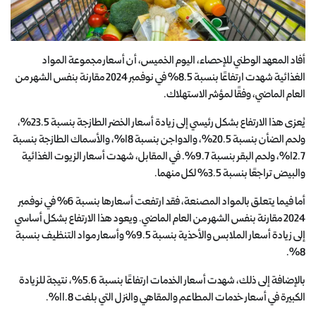
أفاد المعهد الوطني للإحصاء، اليوم الخميس، أن أسعار مجموعة المواد
الغذائية شهدت ارتفاعًا بنسبة 8.5% في نوفمبر 2024 مقارنة بنفس الشهر من
العام الماضي، وفقًا لمؤشر الاستهلاك.
يُعزى هذا الارتفاع بشكل رئيسي إلى زيادة أسعار الخضر الطازجة بنسبة 23.5%،
ولحم الضأن بنسبة 20.5%، والدواجن بنسبة 18%، والأسماك الطازجة بنسبة
12.7%، ولحم البقر بنسبة 9.7%. في المقابل، شهدت أسعار الزيوت الغذائية
والبيض تراجعًا بنسبة 3.5% لكل منهما.
أما فيما يتعلق بالمواد المصنعة، فقد ارتفعت أسعارها بنسبة 6% في نوفمبر
2024 مقارنة بنفس الشهر من العام الماضي. ويعود هذا الارتفاع بشكل أساسي
إلى زيادة أسعار الملابس والأحذية بنسبة 9.5% وأسعار مواد التنظيف بنسبة
8%.
بالإضافة إلى ذلك، شهدت أسعار الخدمات ارتفاعًا بنسبة 5.6%، نتيجة للزيادة
الكبيرة في أسعار خدمات المطاعم والمقاهي والنزل التي بلغت 11.8%.