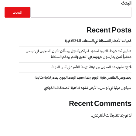
البحث
البحث
Recent Posts
كميات الأمطار المُسجّلة في الساعات الـ24 الأخيرة
شقيق أحد شهداء الثورة لسعيّد: لم أكن أتخيّل يوماً أن تكون السجون في تونس
محشراً لمن يمارسون حريتهم في التعبير وأنتم بيدكم السلطة
فتح تحقيق ضد المدون بن عرفة بتهمة التآمر على أمن الدولة
بخصوص الطقس بقية اليوم وغدا :معهد الرصد الجوي يُصدر نشرة متابعة
سيكون مرئيا في تونس.. الأرض تشهد ظاهرة الاصطفاف الكوكبي
Recent Comments
لا توجد تعليقات للعرض.