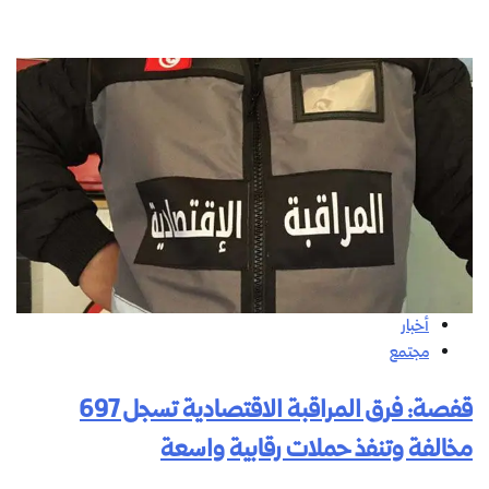
أخبار
مجتمع
قفصة: فرق المراقبة الاقتصادية تسجل 697
مخالفة وتنفذ حملات رقابية واسعة