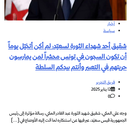
أخبار
سياسة
شقيق أحد شهداء الثورة لسعيّد: لم أكن أتخيّل يوماً
أن تكون السجون في تونس محشراً لمن يمارسون
حريتهم في التعبير وأنتم بيدكم السلطة
فريق التحرير
12 يناير 2025
0
وجه علي المكي، شقيق شهيد الثورة عبد القادر المكي، رسالة مؤثرة إلى رئيس
الجمهورية قيس سعيّد، عبر فيها عن استنكاره لما آلت إليه الأوضاع في […]