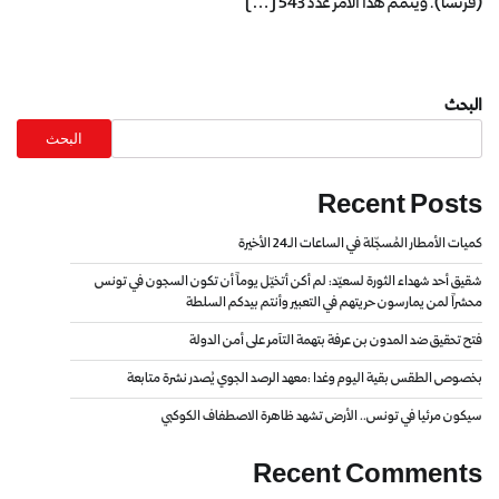
(فرنسا). ويتمّم هذا الأمر عدد 543 […]
البحث
البحث
Recent Posts
كميات الأمطار المُسجّلة في الساعات الـ24 الأخيرة
شقيق أحد شهداء الثورة لسعيّد: لم أكن أتخيّل يوماً أن تكون السجون في تونس
محشراً لمن يمارسون حريتهم في التعبير وأنتم بيدكم السلطة
فتح تحقيق ضد المدون بن عرفة بتهمة التآمر على أمن الدولة
بخصوص الطقس بقية اليوم وغدا :معهد الرصد الجوي يُصدر نشرة متابعة
سيكون مرئيا في تونس.. الأرض تشهد ظاهرة الاصطفاف الكوكبي
Recent Comments