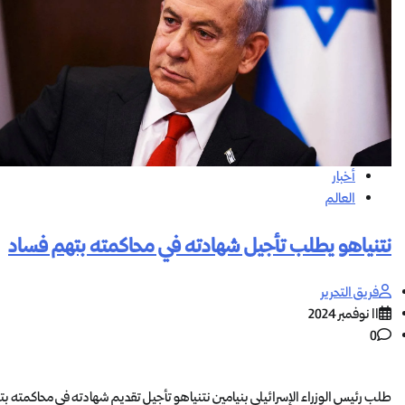
أخبار
العالم
نتنياهو يطلب تأجيل شهادته في محاكمته بتهم فساد
فريق التحرير
11 نوفمبر 2024
0
طلب رئيس الوزراء الإسرائيلي بنيامين نتنياهو تأجيل تقديم شهادته في محاكمته بت