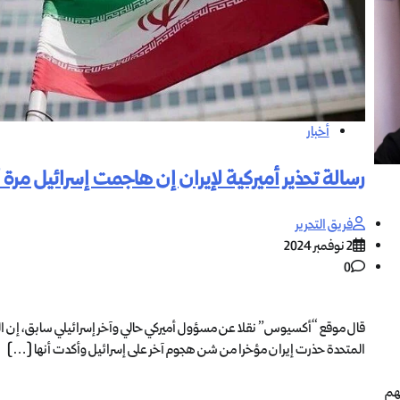
أخبار
رسالة تحذير أميركية لإيران إن هاجمت إسرائيل مرة 
فريق التحرير
2 نوفمبر 2024
0
قال موقع “أكسيوس” نقلا عن مسؤول أميركي حالي وآخر إسرائيلي سابق، إن ال
المتحدة حذرت إيران مؤخرا من شن هجوم آخر على إسرائيل وأكدت أنها […]
هم