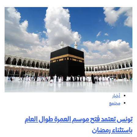
أخبار
مجتمع
تونس تعتمد فتح موسم العمرة طوال العام
باستثناء رمضان