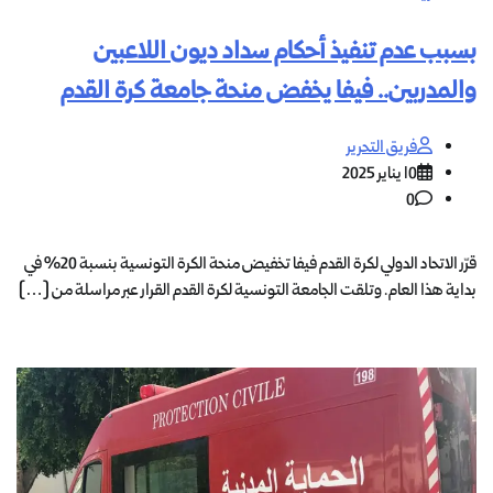
بسبب عدم تنفيذ أحكام سداد ديون اللاعبين
والمدربين.. فيفا يخفض منحة جامعة كرة القدم
فريق التحرير
10 يناير 2025
0
قرّر الاتحاد الدولي لكرة القدم فيفا تخفيض منحة الكرة التونسية بنسبة 20% في
بداية هذا العام. وتلقت الجامعة التونسية لكرة القدم القرار عبر مراسلة من […]