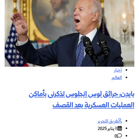
أخبار
العالم
بايدن: حرائق لوس انجلوس تذكرنى بأماكن
العمليات العسكرية بعد القصف
فريق التحرير
11 يناير 2025
0