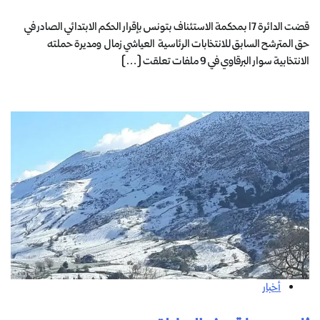
قضت الدائرة 17 بمحكمة الاستئناف بتونس بإقرار الحكم الابتدائي الصادر في
حق المترشح السابق للانتخابات الرئاسية العياشي زمال ومديرة حملته
الانتخابية سوار البرقاوي في 9 ملفات تعلقت […]
أخبار