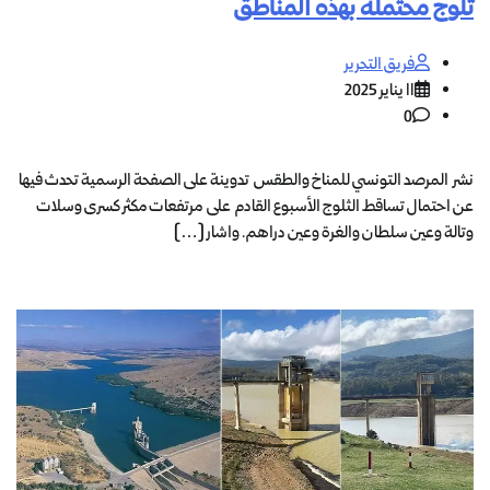
ثلوج محتملة بهذه المناطق
فريق التحرير
11 يناير 2025
0
نشر المرصد التونسي للمناخ والطقس تدوينة على الصفحة الرسمية تحدث فيها
عن احتمال تساقط الثلوج الأسبوع القادم على مرتفعات مكثر كسرى وسلات
وتالة وعين سلطان والغرة وعين دراهم. واشار […]