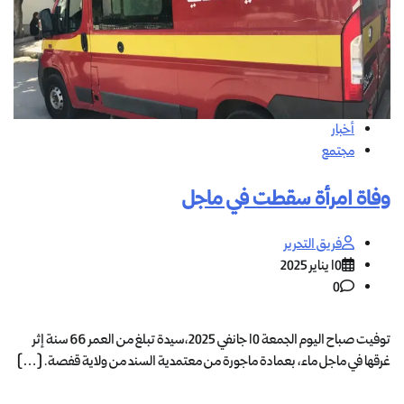
أخبار
مجتمع
وفاة امرأة سقطت في ماجل
فريق التحرير
10 يناير 2025
0
توفيت صباح اليوم الجمعة 10 جانفي 2025،سيدة تبلغ من العمر 66 سنة إثر
غرقها في ماجل ماء، بعمادة ماجورة من معتمدية السند من ولاية قفصة. […]