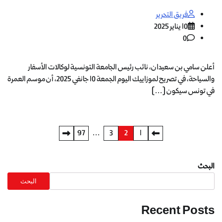
فريق التحرير
10 يناير 2025
0
أعلن سامي بن سعيدان، نائب رئيس الجامعة التونسية لوكالات الأسفار
والسياحة، في تصريح لموزاييك اليوم الجمعة 10 جانفي 2025، أن موسم العمرة
في تونس سيكون […]
97
…
3
2
1
البحث
البحث
Recent Posts