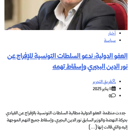
أخبار
سياسة
العفو الدولية: ندعو السلطات التونسية للإفراج عن
نور الدين البحيري وإسقاط تهمه
فريق التحرير
11 يناير 2025
0
جددت منظمة العفو الدولية مطالبة السلطات التونسية بالإفراج عن القيادي
بحركة النهضة والوزير السابق نور الدين البحيري، وإسقاط جميع التهم الموجهة
إليه والتي قالت إنها […]