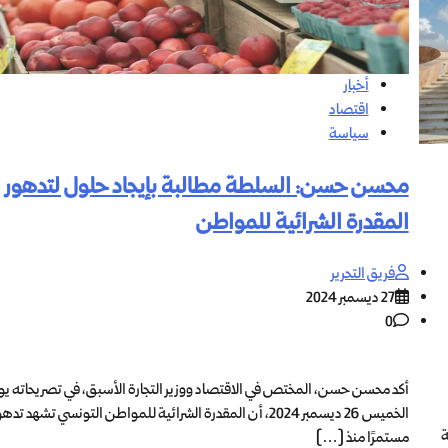
أخبار
اقتصاد
سياسة
محسن حسن: السلطة مطالبة بإيجاد حلول لتدهور
المقدرة الشرائية للمواطن
فريق التحرير
27 ديسمبر 2024
0
أكد محسن حسن، المختص في الاقتصاد ووزير التجارة الأسبق، في تصريحاته يو
الخميس 26 ديسمبر 2024، أن المقدرة الشرائية للمواطن التونسي تشهد تدهو
ة
مستمرًا منذ […]