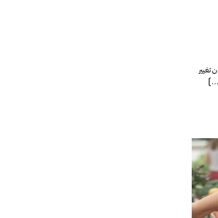
ن تغيير