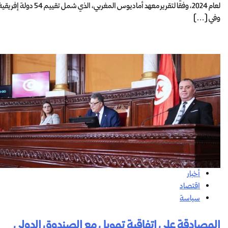
لعام 2024، وفقًا لتقرير معهد أماديوس المغربي، الذي شمل تقييم 54 دولة 
وفي […]
أخبار
اقتصاد
سياسة
المصادقة على اتفاقية تمويل مع الصندوق الدولي