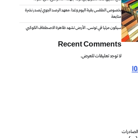
بخصوص الطقس بقية اليوم وغدا :معهد الرصد الجوي يُصدر نشرة
متابعة
سيكون مرئيا في تونس.. الأرض تشهد ظاهرة الاصطفاف الكوكبي
Recent Comments
لا توجد تعليقات للعرض.
دول الإفريقية لا تتجاوز 10،4
 الصادرات