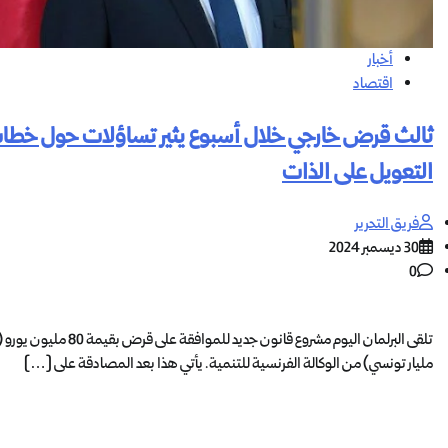
أخبار
اقتصاد
ثالث قرض خارجي خلال أسبوع يثير تساؤلات حول خطا
التعويل على الذات
فريق التحرير
30 ديسمبر 2024
0
مليار تونسي) من الوكالة الفرنسية للتنمية. يأتي هذا بعد المصادقة على […]