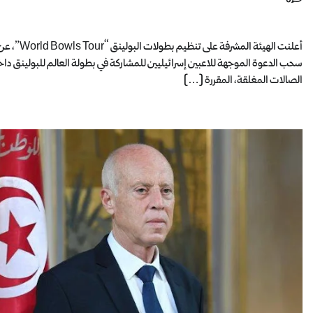
أعلنت الهيئة المشرفة على تنظيم بطولات البولينق “ld Bowls Tour
سحب الدعوة الموجهة للاعبين إسرائيليين للمشاركة في بطولة العالم للبولينق دا
الصالات المغلقة، المقررة […]