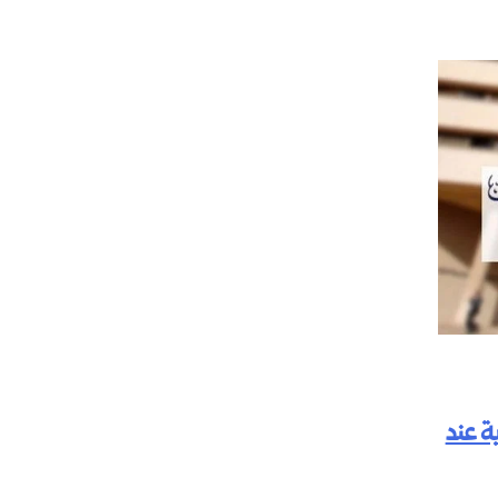
ة عند