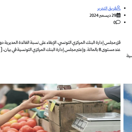
فريق التحرير
29 ديسمبر 2024
0
قرّر مجلس إدارة البنك المركزي التونسي، الإبقاء على نسبة الفائدة المديرية دو
عند مستوى 8 بالمائة. وإعتبر مجلس إدارة البنك المركزي التونسية في بيان، […]
سية