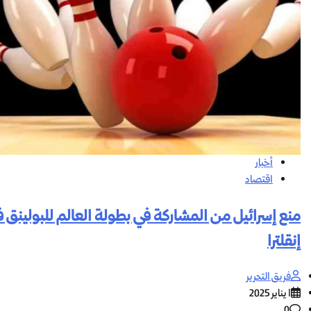
أخبار
اقتصاد
منع إسرائيل من المشاركة في بطولة العالم للبولينق 
إنقلترا
فريق التحرير
1 يناير 2025
0