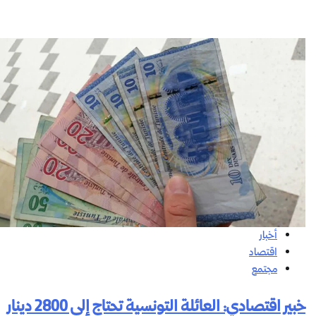
أخبار
اقتصاد
مجتمع
خبير اقتصادي: العائلة التونسية تحتاج إلى 2800 دينار