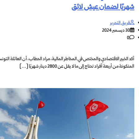
شهريًا لضمان عيش لائق
فريق التحرير
30 ديسمبر 2024
0
أكد الخبير الاقتصادي والمختص في المخاطر المالية، مراد الحطاب، أن العائلة التون
المتكونة من أربعة أفراد تحتاج إلى ما لا يقل عن 2800 دينار شهريًا […]