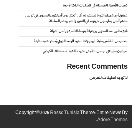
كميات الأمطار المُسجّلة في الساعات الـ24 الأخيرة
شقيق أحد شهداء الثورة لسعيّد: لم أكن أتخيّل يوماً أن تكون السجون في تونس
محشراً لمن يمارسون حريتهم في التعبير وأنتم بيدكم السلطة
فتح تحقيق ضد المدون بن عرفة بتهمة التآمر على أمن الدولة
بخصوص الطقس بقية اليوم وغدا :معهد الرصد الجوي يُصدر نشرة متابعة
سيكون مرئيا في تونس.. الأرض تشهد ظاهرة الاصطفاف الكوكبي
Recent Comments
لا توجد تعليقات للعرض.
Copyright © 2026
Rassd Tunisia
Theme: Entire News By
.
Adore Themes